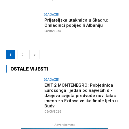
MAGAZIN
Prijateljska utakmica u Skadru:
Omladinci pobijedili Albaniju
08/06/2022
1
2
OSTALE VIJESTI
MAGAZIN
EXIT 2 MONTENEGRO: Pobjednica
Eurosonga i jedan od najvećih di-
džejeva svijeta predvode novi talas
imena za Exitovo veliko finale ljeta u
Budvi
06/08/2026
- Advertisement -