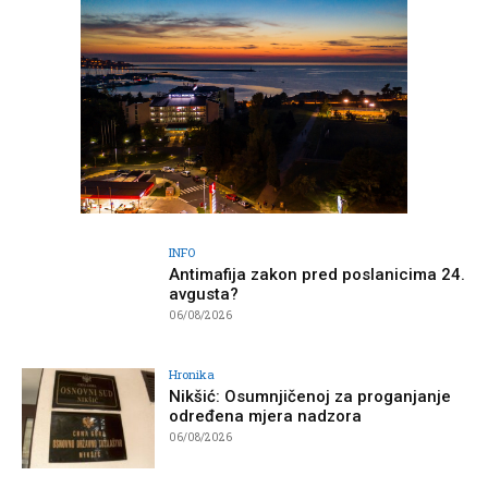
INFO
Antimafija zakon pred poslanicima 24.
avgusta?
06/08/2026
Hronika
Nikšić: Osumnjičenoj za proganjanje
određena mjera nadzora
06/08/2026