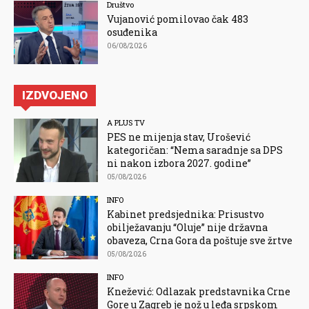
Društvo
Vujanović pomilovao čak 483
osuđenika
06/08/2026
IZDVOJENO
A PLUS TV
PES ne mijenja stav, Urošević
kategoričan: “Nema saradnje sa DPS
ni nakon izbora 2027. godine”
05/08/2026
INFO
Kabinet predsjednika: Prisustvo
obilježavanju “Oluje” nije državna
obaveza, Crna Gora da poštuje sve žrtve
05/08/2026
INFO
Knežević: Odlazak predstavnika Crne
Gore u Zagreb je nož u leđa srpskom