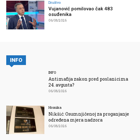
Društvo
Vujanović pomilovao čak 483
osuđenika
06/08/2026
INFO
INFO
Antimafija zakon pred poslanicima
24. avgusta?
06/08/2026
Hronika
Nikšić: Osumnjičenoj za proganjanje
određena mjera nadzora
06/08/2026