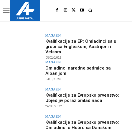
UK
LONDON NEWS
MAGAZIN
Kvalifikacije za EP: Omladinci sa u
grupi sa Engleskom, Austrijom i
Velsom
08/12/2022
MAGAZIN
Omladinci naredne sedmice sa
Albanijom
04/11/2022
MAGAZIN
Kvalifikacije za Evropsko prvenstvo:
Ubjedljiv poraz omladinaca
24/09/2022
MAGAZIN
Kvalifikacije za Evropsko prvenstvo:
Omladinci u Hobru sa Danskom