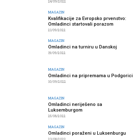
24/09/2022
MAGAZIN
Kvalifikacije za Evropsko prvenstvo:
Omladinci startovali porazom
21/09/2022
MAGAZIN
Omladinci na turniru u Danskoj
19/09/2022
MAGAZIN
Omladinci na pripremama u Podgorici
10/09/2022
MAGAZIN
Omladinci neriješeno sa
Luksemburgom
25/08/2022
MAGAZIN
Omladinci poraženi u Luksenburgu
23/08/2022