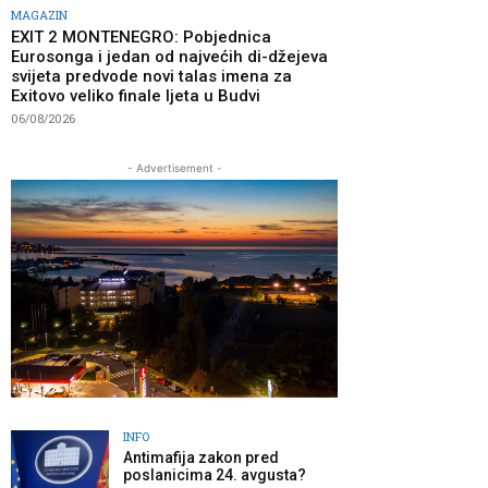
MAGAZIN
EXIT 2 MONTENEGRO: Pobjednica
Eurosonga i jedan od najvećih di-džejeva
svijeta predvode novi talas imena za
Exitovo veliko finale ljeta u Budvi
06/08/2026
- Advertisement -
INFO
Antimafija zakon pred
poslanicima 24. avgusta?