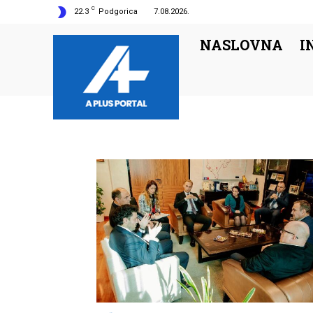
C
22.3
Podgorica
7.08.2026.
NASLOVNA
I