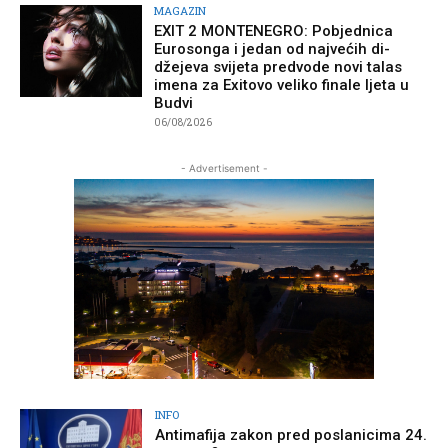
MAGAZIN
EXIT 2 MONTENEGRO: Pobjednica
Eurosonga i jedan od najvećih di-
džejeva svijeta predvode novi talas
imena za Exitovo veliko finale ljeta u
Budvi
06/08/2026
- Advertisement -
INFO
Antimafija zakon pred poslanicima 24.