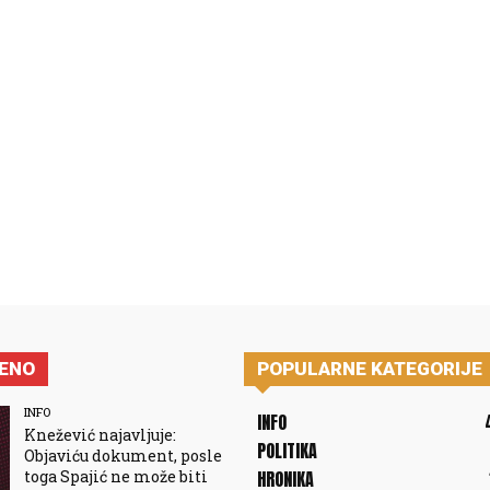
JENO
POPULARNE KATEGORIJE
INFO
INFO
Knežević najavljuje:
POLITIKA
Objaviću dokument, posle
toga Spajić ne može biti
HRONIKA