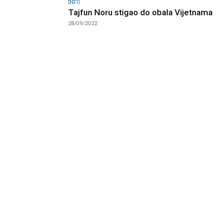
INFO
Tajfun Noru stigao do obala Vijetnama
28/09/2022