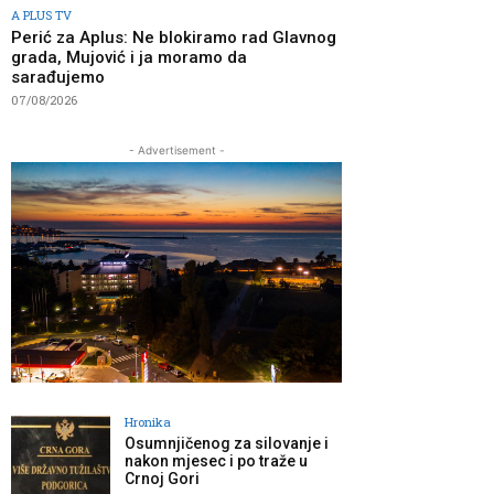
A PLUS TV
Perić za Aplus: Ne blokiramo rad Glavnog
grada, Mujović i ja moramo da
sarađujemo
07/08/2026
- Advertisement -
Hronika
Osumnjičenog za silovanje i
nakon mjesec i po traže u
Crnoj Gori