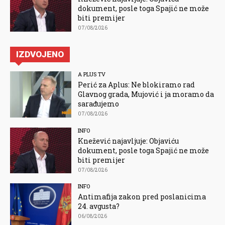
dokument, posle toga Spajić ne može
biti premijer
07/08/2026
IZDVOJENO
A PLUS TV
Perić za Aplus: Ne blokiramo rad
Glavnog grada, Mujović i ja moramo da
sarađujemo
07/08/2026
INFO
Knežević najavljuje: Objaviću
dokument, posle toga Spajić ne može
biti premijer
07/08/2026
INFO
Antimafija zakon pred poslanicima
24. avgusta?
06/08/2026