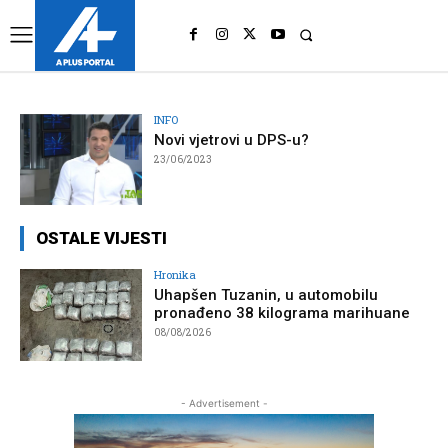
UK
LONDON NEWS
INFO
Novi vjetrovi u DPS-u?
23/06/2023
OSTALE VIJESTI
Hronika
Uhapšen Tuzanin, u automobilu
pronađeno 38 kilograma marihuane
08/08/2026
- Advertisement -