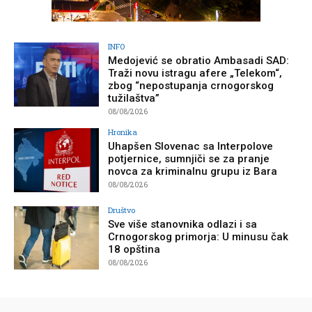
INFO
Medojević se obratio Ambasadi SAD:
Traži novu istragu afere „Telekom“,
zbog “nepostupanja crnogorskog
tužilaštva”
08/08/2026
Hronika
Uhapšen Slovenac sa Interpolove
potjernice, sumnjiči se za pranje
novca za kriminalnu grupu iz Bara
08/08/2026
Društvo
Sve više stanovnika odlazi i sa
Crnogorskog primorja: U minusu čak
18 opština
08/08/2026