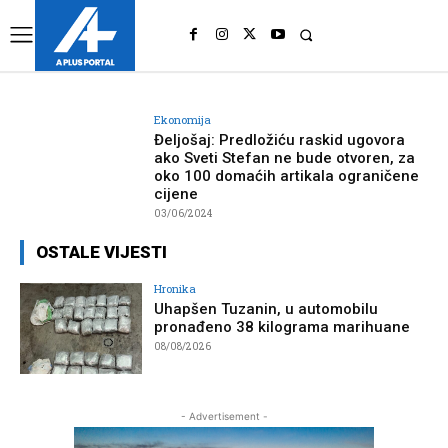
UK
LONDON NEWS
Ekonomija
Đeljošaj: Predložiću raskid ugovora
ako Sveti Stefan ne bude otvoren, za
oko 100 domaćih artikala ograničene
cijene
03/06/2024
OSTALE VIJESTI
Hronika
Uhapšen Tuzanin, u automobilu
pronađeno 38 kilograma marihuane
08/08/2026
- Advertisement -