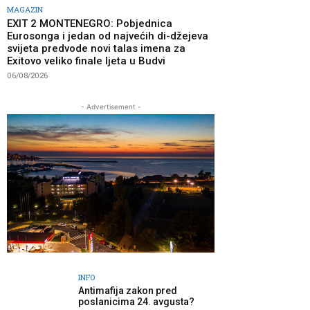
MAGAZIN
EXIT 2 MONTENEGRO: Pobjednica
Eurosonga i jedan od najvećih di-džejeva
svijeta predvode novi talas imena za
Exitovo veliko finale ljeta u Budvi
06/08/2026
- Advertisement -
INFO
Antimafija zakon pred
poslanicima 24. avgusta?