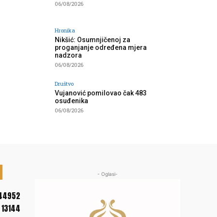
06/08/2026
Hronika
Nikšić: Osumnjičenoj za
proganjanje određena mjera
nadzora
06/08/2026
Društvo
Vujanović pomilovao čak 483
osuđenika
06/08/2026
- Oglasi-
44952
13144