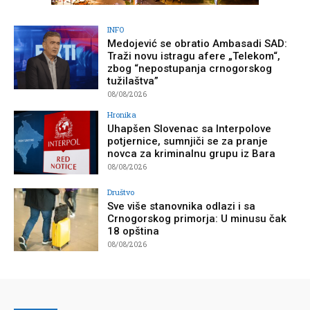
INFO
Medojević se obratio Ambasadi SAD:
Traži novu istragu afere „Telekom“,
zbog “nepostupanja crnogorskog
tužilaštva”
08/08/2026
Hronika
Uhapšen Slovenac sa Interpolove
potjernice, sumnjiči se za pranje
novca za kriminalnu grupu iz Bara
08/08/2026
Društvo
Sve više stanovnika odlazi i sa
Crnogorskog primorja: U minusu čak
18 opština
08/08/2026