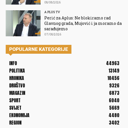
08/08/2026
A PLUS TV
Perić za Aplus: Ne blokiramo rad
Glavnog grada, Mujović i ja moramo da
sarađujemo
07/08/2026
POPULARNE KATEGORIJE
INFO
44963
POLITIKA
13149
HRONIKA
10456
DRUŠTVO
9326
MAGAZIN
6873
SPORT
6040
SVIJET
5669
EKONOMIJA
4480
REGION
3402