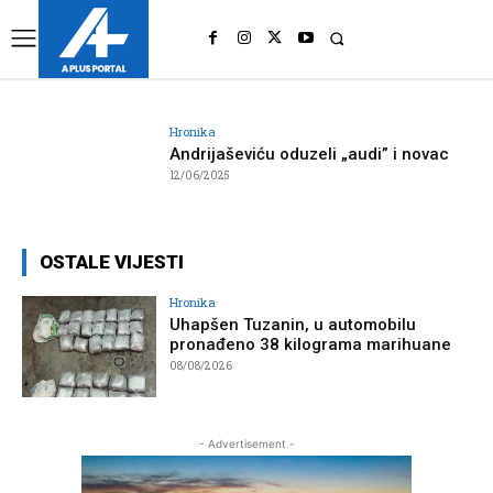
UK
LONDON NEWS
Hronika
Andrijaševiću oduzeli „audi” i novac
12/06/2025
OSTALE VIJESTI
Hronika
Uhapšen Tuzanin, u automobilu
pronađeno 38 kilograma marihuane
08/08/2026
- Advertisement -