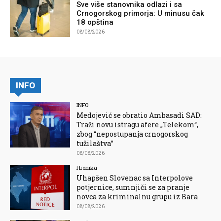
Sve više stanovnika odlazi i sa
Crnogorskog primorja: U minusu čak
18 opština
08/08/2026
INFO
INFO
Medojević se obratio Ambasadi SAD:
Traži novu istragu afere „Telekom“,
zbog “nepostupanja crnogorskog
tužilaštva”
08/08/2026
Hronika
Uhapšen Slovenac sa Interpolove
potjernice, sumnjiči se za pranje
novca za kriminalnu grupu iz Bara
08/08/2026