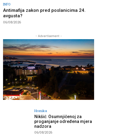
INFO
Antimafija zakon pred poslanicima 24.
avgusta?
06/08/2026
- Advertisement -
Hronika
Nikšić: Osumnjičenoj za
proganjanje određena mjera
nadzora
06/08/2026