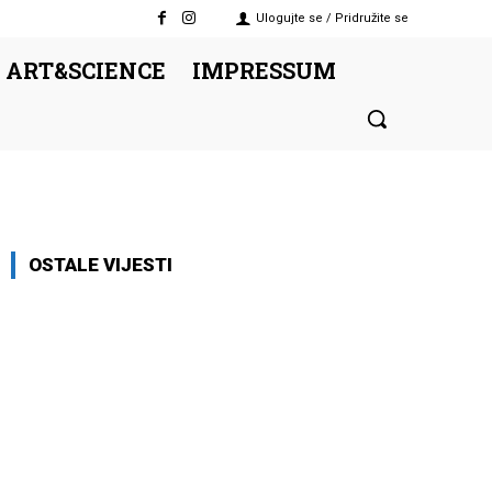
Ulogujte se / Pridružite se
 ART&SCIENCE
IMPRESSUM
OSTALE VIJESTI