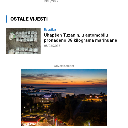
13/11/2022
OSTALE VIJESTI
Hronika
Uhapšen Tuzanin, u automobilu
pronađeno 38 kilograma marihuane
08/08/2026
- Advertisement -