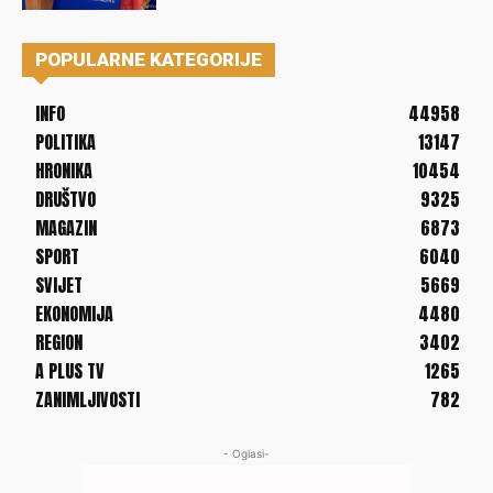
POPULARNE KATEGORIJE
INFO
44958
POLITIKA
13147
HRONIKA
10454
DRUŠTVO
9325
MAGAZIN
6873
SPORT
6040
SVIJET
5669
EKONOMIJA
4480
REGION
3402
A PLUS TV
1265
ZANIMLJIVOSTI
782
- Oglasi-