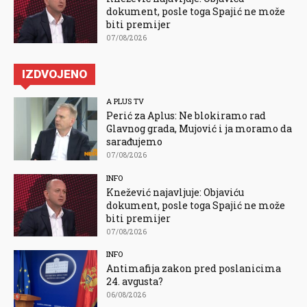
dokument, posle toga Spajić ne može
biti premijer
07/08/2026
IZDVOJENO
A PLUS TV
Perić za Aplus: Ne blokiramo rad
Glavnog grada, Mujović i ja moramo da
sarađujemo
07/08/2026
INFO
Knežević najavljuje: Objaviću
dokument, posle toga Spajić ne može
biti premijer
07/08/2026
INFO
Antimafija zakon pred poslanicima
24. avgusta?
06/08/2026