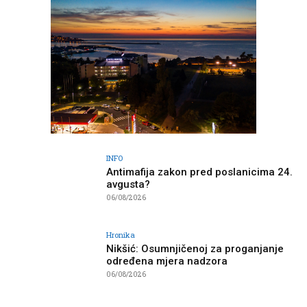
INFO
Antimafija zakon pred poslanicima 24.
avgusta?
06/08/2026
Hronika
Nikšić: Osumnjičenoj za proganjanje
određena mjera nadzora
06/08/2026