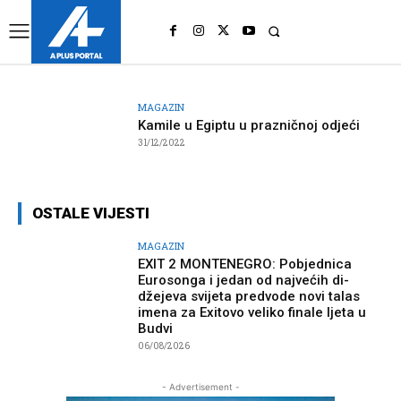
UK
LONDON NEWS
MAGAZIN
Kamile u Egiptu u prazničnoj odjeći
31/12/2022
OSTALE VIJESTI
MAGAZIN
EXIT 2 MONTENEGRO: Pobjednica
Eurosonga i jedan od najvećih di-
džejeva svijeta predvode novi talas
imena za Exitovo veliko finale ljeta u
Budvi
06/08/2026
- Advertisement -