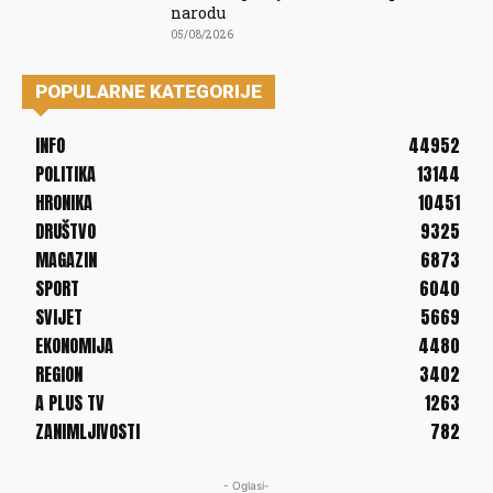
narodu
05/08/2026
POPULARNE KATEGORIJE
INFO
44952
POLITIKA
13144
HRONIKA
10451
DRUŠTVO
9325
MAGAZIN
6873
SPORT
6040
SVIJET
5669
EKONOMIJA
4480
REGION
3402
A PLUS TV
1263
ZANIMLJIVOSTI
782
- Oglasi-