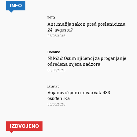
INFO
INFO
Antimafija zakon pred poslanicima
24. avgusta?
06/08/2026
Hronika
Nikšić: Osumnjičenoj za proganjanje
određena mjera nadzora
06/08/2026
Društvo
Vujanović pomilovao čak 483
osuđenika
06/08/2026
IZDVOJENO