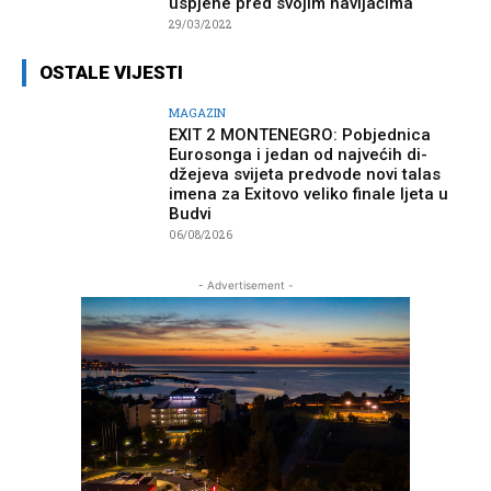
uspjehe pred svojim navijačima
29/03/2022
OSTALE VIJESTI
MAGAZIN
EXIT 2 MONTENEGRO: Pobjednica
Eurosonga i jedan od najvećih di-
džejeva svijeta predvode novi talas
imena za Exitovo veliko finale ljeta u
Budvi
06/08/2026
- Advertisement -