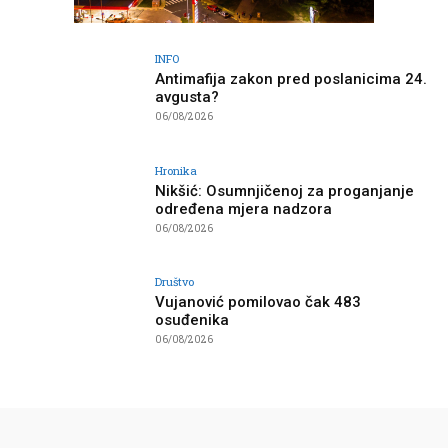
INFO
Antimafija zakon pred poslanicima 24.
avgusta?
06/08/2026
Hronika
Nikšić: Osumnjičenoj za proganjanje
određena mjera nadzora
06/08/2026
Društvo
Vujanović pomilovao čak 483
osuđenika
06/08/2026