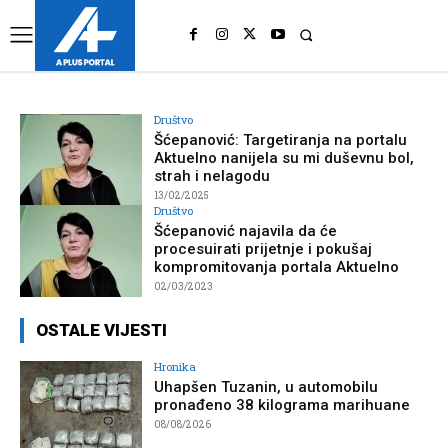
UK
LONDON NEWS
Društvo
Šćepanović: Targetiranja na portalu
Aktuelno nanijela su mi duševnu bol,
strah i nelagodu
13/02/2025
Društvo
Šćepanović najavila da će
procesuirati prijetnje i pokušaj
kompromitovanja portala Aktuelno
02/03/2023
OSTALE VIJESTI
Hronika
Uhapšen Tuzanin, u automobilu
pronađeno 38 kilograma marihuane
08/08/2026