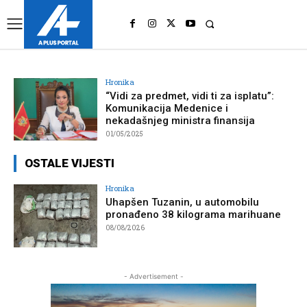
UK
LONDON NEWS
Hronika
“Vidi za predmet, vidi ti za isplatu”:
Komunikacija Medenice i
nekadašnjeg ministra finansija
01/05/2025
OSTALE VIJESTI
Hronika
Uhapšen Tuzanin, u automobilu
pronađeno 38 kilograma marihuane
08/08/2026
- Advertisement -