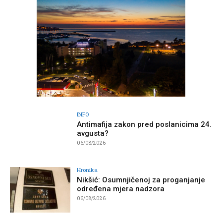
INFO
Antimafija zakon pred poslanicima 24.
avgusta?
06/08/2026
Hronika
Nikšić: Osumnjičenoj za proganjanje
određena mjera nadzora
06/08/2026