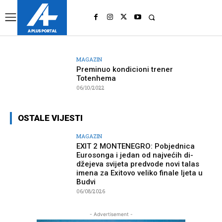
UK
LONDON NEWS
MAGAZIN
Preminuo kondicioni trener
Totenhema
06/10/2022
OSTALE VIJESTI
MAGAZIN
EXIT 2 MONTENEGRO: Pobjednica
Eurosonga i jedan od najvećih di-
džejeva svijeta predvode novi talas
imena za Exitovo veliko finale ljeta u
Budvi
06/08/2026
- Advertisement -