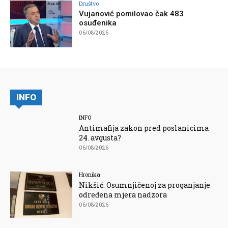
Društvo
Vujanović pomilovao čak 483
osuđenika
06/08/2026
INFO
INFO
Antimafija zakon pred poslanicima
24. avgusta?
06/08/2026
Hronika
Nikšić: Osumnjičenoj za proganjanje
određena mjera nadzora
06/08/2026