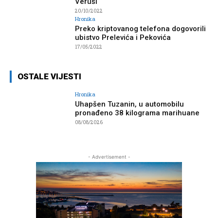
Veruši
20/10/2022
Hronika
Preko kriptovanog telefona dogovorili
ubistvo Prelevića i Pekovića
17/05/2022
OSTALE VIJESTI
Hronika
Uhapšen Tuzanin, u automobilu
pronađeno 38 kilograma marihuane
08/08/2026
- Advertisement -