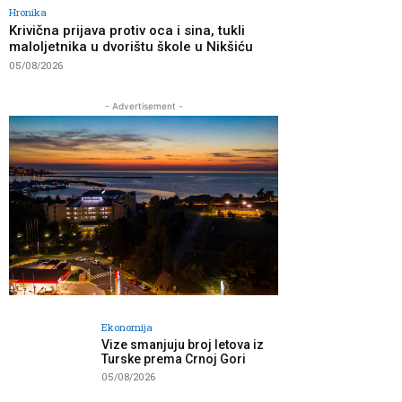
Hronika
Krivična prijava protiv oca i sina, tukli
maloljetnika u dvorištu škole u Nikšiću
05/08/2026
- Advertisement -
Ekonomija
Vize smanjuju broj letova iz
Turske prema Crnoj Gori
05/08/2026