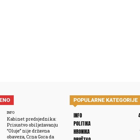
JENO
POPULARNE KATEGORIJE
INFO
INFO
Kabinet predsjednika:
POLITIKA
Prisustvo obilježavanju
“Oluje” nije državna
HRONIKA
obaveza, Crna Gora da
DRUŠTVO