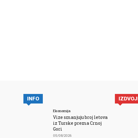
INFO
IZDVO
Ekonomija
Vize smanjuju broj letova
iz Turske prema Crnoj
Gori
05/08/2026