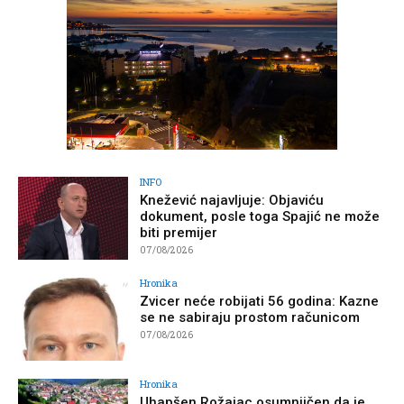
INFO
Knežević najavljuje: Objaviću
dokument, posle toga Spajić ne može
biti premijer
07/08/2026
Hronika
Zvicer neće robijati 56 godina: Kazne
se ne sabiraju prostom računicom
07/08/2026
Hronika
Uhapšen Rožajac osumnjičen da je