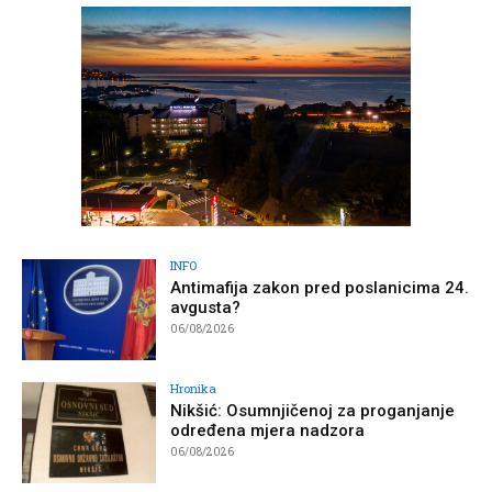
INFO
Antimafija zakon pred poslanicima 24.
avgusta?
06/08/2026
Hronika
Nikšić: Osumnjičenoj za proganjanje
određena mjera nadzora
06/08/2026