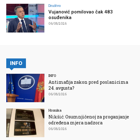
Društvo
Vujanović pomilovao čak 483
osuđenika
06/08/2026
INFO
INFO
Antimafija zakon pred poslanicima
24. avgusta?
06/08/2026
Hronika
Nikšić: Osumnjičenoj za proganjanje
određena mjera nadzora
06/08/2026