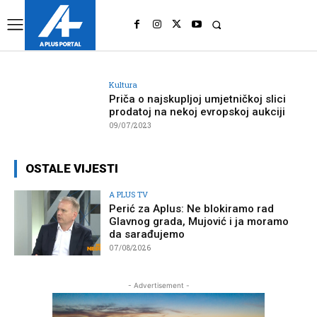
UK
LONDON NEWS
Kultura
Priča o najskupljoj umjetničkoj slici
prodatoj na nekoj evropskoj aukciji
09/07/2023
OSTALE VIJESTI
A PLUS TV
Perić za Aplus: Ne blokiramo rad
Glavnog grada, Mujović i ja moramo
da sarađujemo
07/08/2026
- Advertisement -