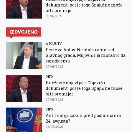
dokument, posle toga Spajić ne može
biti premijer
07/08/2026
IZDVOJENO
A PLUS TV
Perić za Aplus: Ne blokiramo rad
Glavnog grada, Mujović i ja moramo da
sarađujemo
07/08/2026
INFO
Knežević najavljuje: Objaviću
dokument, posle toga Spajić ne može
biti premijer
07/08/2026
INFO
Antimafija zakon pred poslanicima
24. avgusta?
06/08/2026