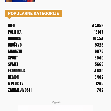
POPULARNE KATEGORIJE
INFO
44958
POLITIKA
13147
HRONIKA
10454
DRUŠTVO
9325
MAGAZIN
6873
SPORT
6040
SVIJET
5669
EKONOMIJA
4480
REGION
3402
A PLUS TV
1265
ZANIMLJIVOSTI
782
- Oglasi-