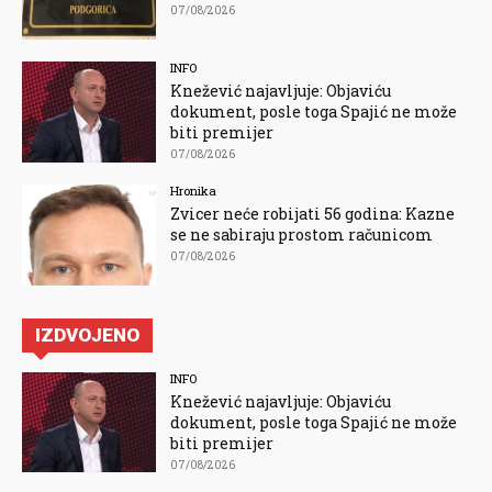
07/08/2026
INFO
Knežević najavljuje: Objaviću
dokument, posle toga Spajić ne može
biti premijer
07/08/2026
Hronika
Zvicer neće robijati 56 godina: Kazne
se ne sabiraju prostom računicom
07/08/2026
IZDVOJENO
INFO
Knežević najavljuje: Objaviću
dokument, posle toga Spajić ne može
biti premijer
07/08/2026