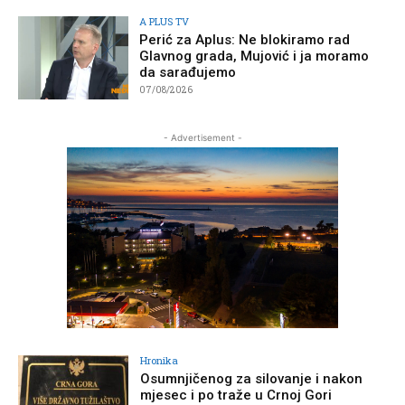
A PLUS TV
Perić za Aplus: Ne blokiramo rad
Glavnog grada, Mujović i ja moramo
da sarađujemo
07/08/2026
- Advertisement -
Hronika
Osumnjičenog za silovanje i nakon
mjesec i po traže u Crnoj Gori