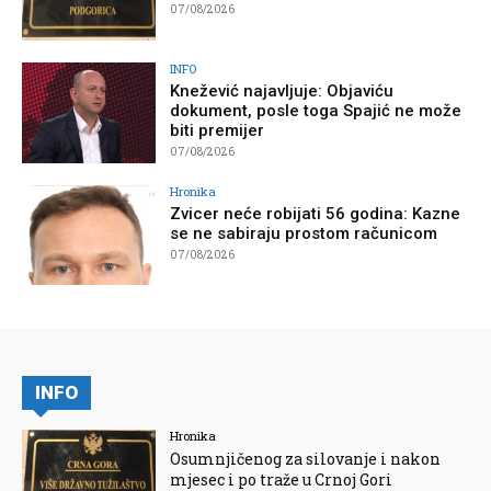
07/08/2026
INFO
Knežević najavljuje: Objaviću
dokument, posle toga Spajić ne može
biti premijer
07/08/2026
Hronika
Zvicer neće robijati 56 godina: Kazne
se ne sabiraju prostom računicom
07/08/2026
INFO
Hronika
Osumnjičenog za silovanje i nakon
mjesec i po traže u Crnoj Gori