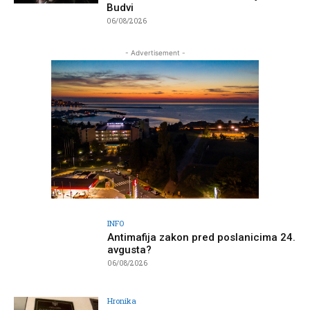
Budvi
06/08/2026
- Advertisement -
INFO
Antimafija zakon pred poslanicima 24.
avgusta?
06/08/2026
Hronika