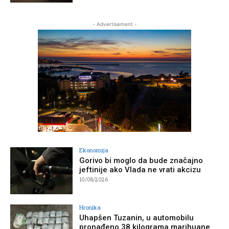
- Advertisement -
Ekonomija
Gorivo bi moglo da bude značajno
jeftinije ako Vlada ne vrati akcizu
10/08/2026
Hronika
Uhapšen Tuzanin, u automobilu
pronađeno 38 kilograma marihuane