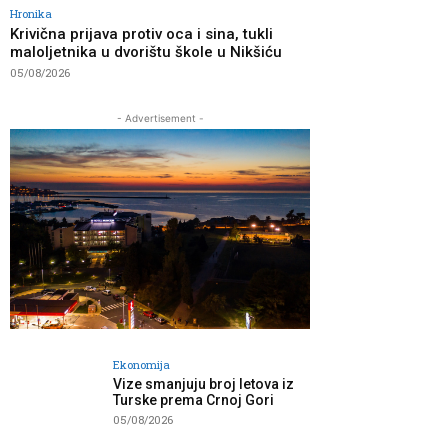
Hronika
Krivična prijava protiv oca i sina, tukli
maloljetnika u dvorištu škole u Nikšiću
05/08/2026
- Advertisement -
Ekonomija
Vize smanjuju broj letova iz
Turske prema Crnoj Gori
05/08/2026