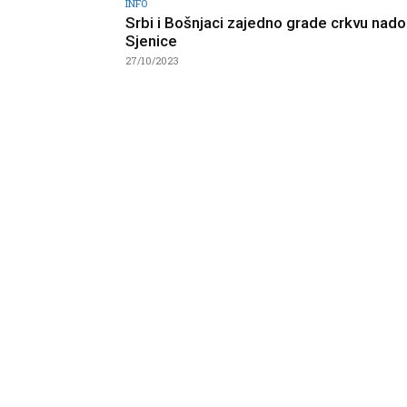
INFO
Srbi i Bošnjaci zajedno grade crkvu na
Sjenice
27/10/2023