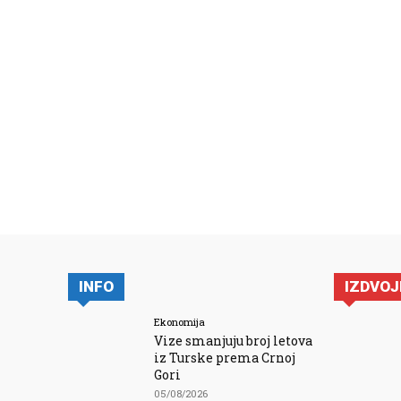
INFO
IZDVO
Ekonomija
Vize smanjuju broj letova
iz Turske prema Crnoj
Gori
05/08/2026