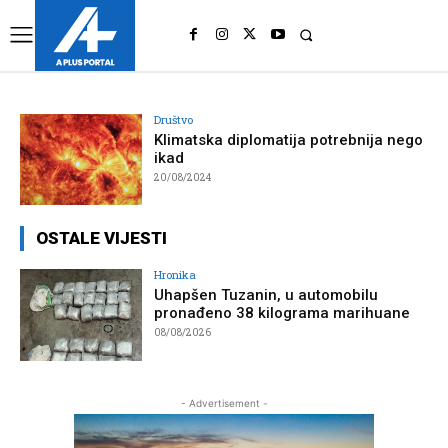
UK
LONDON NEWS
Društvo
Klimatska diplomatija potrebnija nego
ikad
20/08/2024
OSTALE VIJESTI
Hronika
Uhapšen Tuzanin, u automobilu
pronađeno 38 kilograma marihuane
08/08/2026
- Advertisement -