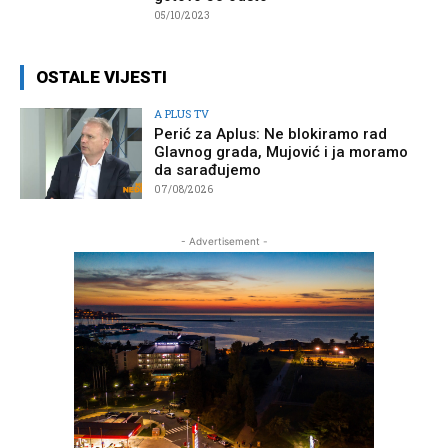
05/10/2023
OSTALE VIJESTI
A PLUS TV
Perić za Aplus: Ne blokiramo rad
Glavnog grada, Mujović i ja moramo
da sarađujemo
07/08/2026
- Advertisement -