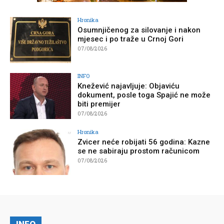
Hronika
Osumnjičenog za silovanje i nakon
mjesec i po traže u Crnoj Gori
07/08/2026
INFO
Knežević najavljuje: Objaviću
dokument, posle toga Spajić ne može
biti premijer
07/08/2026
Hronika
Zvicer neće robijati 56 godina: Kazne
se ne sabiraju prostom računicom
07/08/2026
INFO