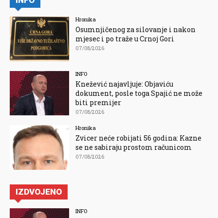
Hronika
Osumnjičenog za silovanje i nakon
mjesec i po traže u Crnoj Gori
07/08/2026
INFO
Knežević najavljuje: Objaviću
dokument, posle toga Spajić ne može
biti premijer
07/08/2026
Hronika
Zvicer neće robijati 56 godina: Kazne
se ne sabiraju prostom računicom
07/08/2026
IZDVOJENO
INFO