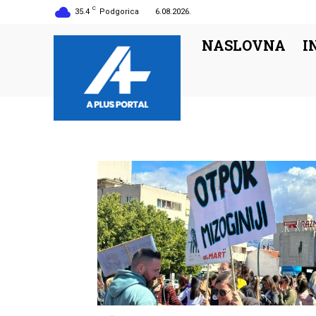
C
35.4
Podgorica
6.08.2026.
NASLOVNA
I