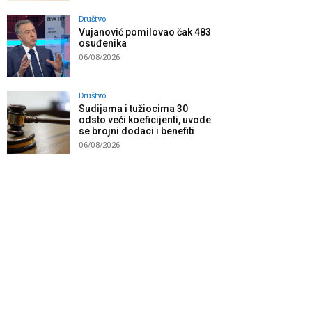
Društvo
Vujanović pomilovao čak 483
osuđenika
06/08/2026
Društvo
Sudijama i tužiocima 30
odsto veći koeficijenti, uvode
se brojni dodaci i benefiti
06/08/2026