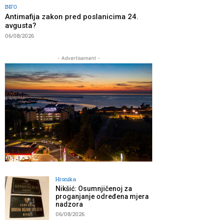
INFO
Antimafija zakon pred poslanicima 24.
avgusta?
06/08/2026
- Advertisement -
Hronika
Nikšić: Osumnjičenoj za
proganjanje određena mjera
nadzora
06/08/2026