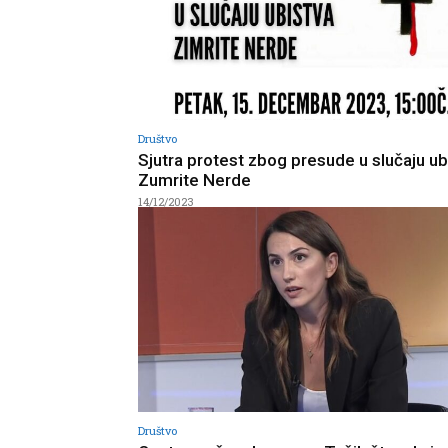
Društvo
Sjutra protest zbog presude u slučaju ub
Zumrite Nerde
14/12/2023
Društvo