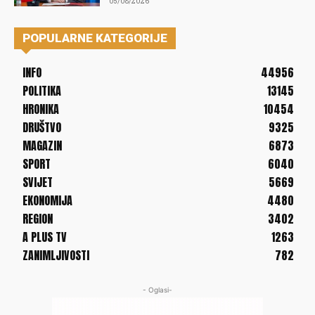
05/08/2026
POPULARNE KATEGORIJE
INFO
44956
POLITIKA
13145
HRONIKA
10454
DRUŠTVO
9325
MAGAZIN
6873
SPORT
6040
SVIJET
5669
EKONOMIJA
4480
REGION
3402
A PLUS TV
1263
ZANIMLJIVOSTI
782
- Oglasi-