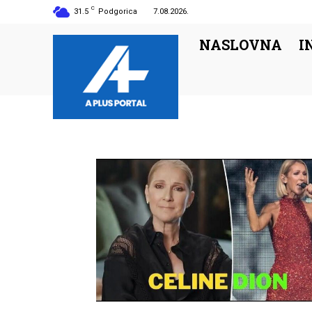
C
31.5
Podgorica
7.08.2026.
NASLOVNA
I