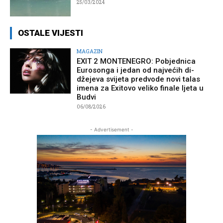
25/03/2024
OSTALE VIJESTI
MAGAZIN
EXIT 2 MONTENEGRO: Pobjednica
Eurosonga i jedan od najvećih di-
džejeva svijeta predvode novi talas
imena za Exitovo veliko finale ljeta u
Budvi
06/08/2026
- Advertisement -