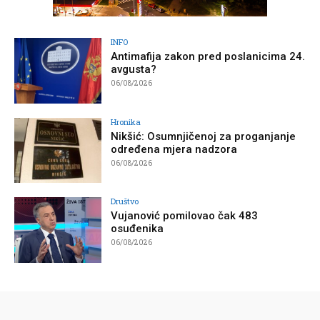
INFO
Antimafija zakon pred poslanicima 24.
avgusta?
06/08/2026
Hronika
Nikšić: Osumnjičenoj za proganjanje
određena mjera nadzora
06/08/2026
Društvo
Vujanović pomilovao čak 483
osuđenika
06/08/2026