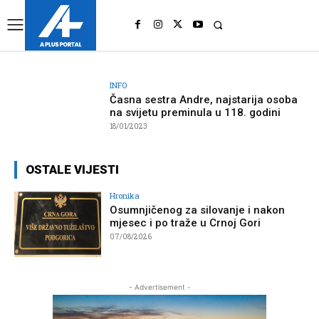
UK
LONDON NEWS
INFO
Časna sestra Andre, najstarija osoba
na svijetu preminula u 118. godini
18/01/2023
OSTALE VIJESTI
Hronika
Osumnjičenog za silovanje i nakon
mjesec i po traže u Crnoj Gori
07/08/2026
- Advertisement -