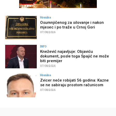
Hronika
Osumnjičenog za silovanje i nakon
mjesec i po traže u Crnoj Gori
07/08/2026
INFO
Knežević najavljuje: Objaviću
dokument, posle toga Spajić ne može
biti premijer
07/08/2026
Hronika
Zvicer neće robijati 56 godina: Kazne
se ne sabiraju prostom računicom
07/08/2026