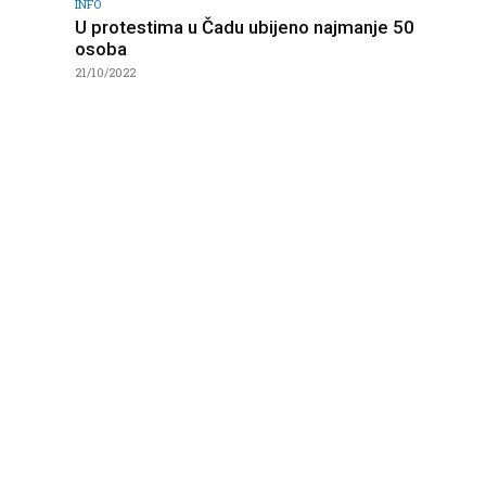
INFO
U protestima u Čadu ubijeno najmanje 50
osoba
21/10/2022