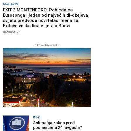
MAGAZIN
EXIT 2 MONTENEGRO: Pobjednica
Eurosonga i jedan od najvećih di-džejeva
svijeta predvode novi talas imena za
Exitovo veliko finale ljeta u Budvi
06/08/2026
- Advertisement -
INFO
Antimafija zakon pred
poslanicima 24. avgusta?