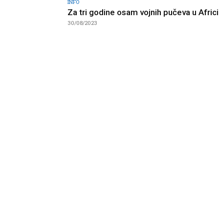
INFO
Za tri godine osam vojnih pučeva u Africi
30/08/2023