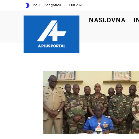
C
22.3
Podgorica
7.08.2026.
NASLOVNA
I