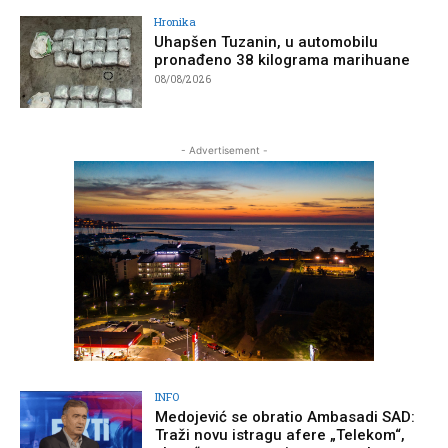
Hronika
Uhapšen Tuzanin, u automobilu
pronađeno 38 kilograma marihuane
08/08/2026
- Advertisement -
INFO
Medojević se obratio Ambasadi SAD:
Traži novu istragu afere „Telekom“,