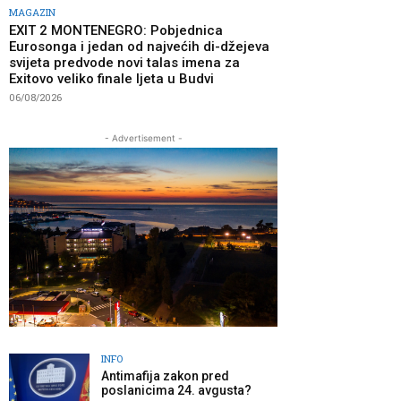
MAGAZIN
EXIT 2 MONTENEGRO: Pobjednica
Eurosonga i jedan od najvećih di-džejeva
svijeta predvode novi talas imena za
Exitovo veliko finale ljeta u Budvi
06/08/2026
- Advertisement -
INFO
Antimafija zakon pred
poslanicima 24. avgusta?