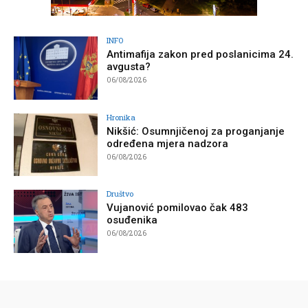
INFO
Antimafija zakon pred poslanicima 24.
avgusta?
06/08/2026
Hronika
Nikšić: Osumnjičenoj za proganjanje
određena mjera nadzora
06/08/2026
Društvo
Vujanović pomilovao čak 483
osuđenika
06/08/2026