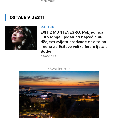
29/12/2023
OSTALE VIJESTI
MAGAZIN
EXIT 2 MONTENEGRO: Pobjednica
Eurosonga i jedan od najvećih di-
džejeva svijeta predvode novi talas
imena za Exitovo veliko finale ljeta u
Budvi
06/08/2026
- Advertisement -