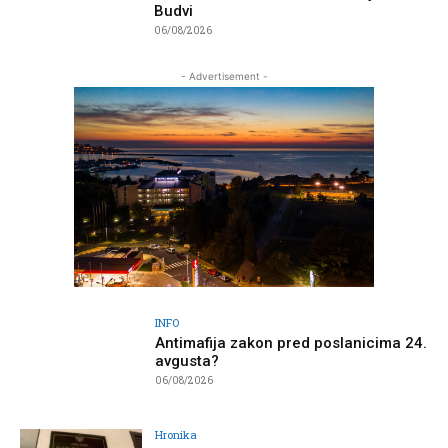
Budvi
06/08/2026
- Advertisement -
INFO
Antimafija zakon pred poslanicima 24.
avgusta?
06/08/2026
Hronika