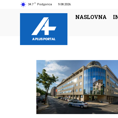
C
34.7
Podgorica
9.08.2026.
NASLOVNA
I