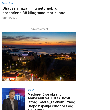
Hronika
Uhapšen Tuzanin, u automobilu
pronađeno 38 kilograma marihuane
08/08/2026
- Advertisement -
INFO
Medojević se obratio
Ambasadi SAD: Traži novu
istragu afere „Telekom“, zbog
“nepostupanja crnogorskog