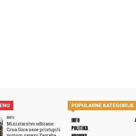
JENO
POPULARNE KATEGORIJE
INFO
INFO
Ministarstvo odbrane:
POLITIKA
Crna Gora neće pristupiti
vojnom savezu Zagreba,