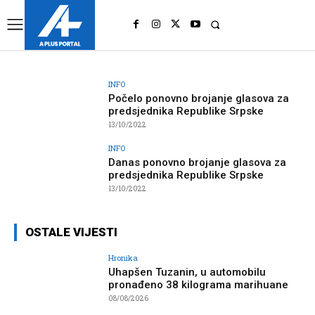
UK
LONDON NEWS
INFO
Počelo ponovno brojanje glasova za
predsjednika Republike Srpske
13/10/2022
INFO
Danas ponovno brojanje glasova za
predsjednika Republike Srpske
13/10/2022
OSTALE VIJESTI
Hronika
Uhapšen Tuzanin, u automobilu
pronađeno 38 kilograma marihuane
08/08/2026