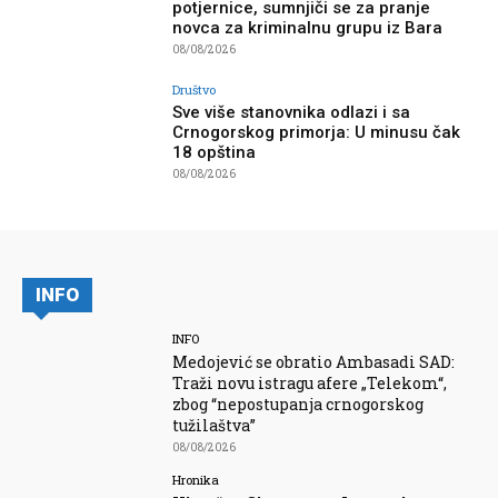
potjernice, sumnjiči se za pranje
novca za kriminalnu grupu iz Bara
08/08/2026
Društvo
Sve više stanovnika odlazi i sa
Crnogorskog primorja: U minusu čak
18 opština
08/08/2026
INFO
INFO
Medojević se obratio Ambasadi SAD:
Traži novu istragu afere „Telekom“,
zbog “nepostupanja crnogorskog
tužilaštva”
08/08/2026
Hronika