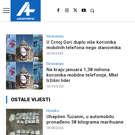
UK
LONDON NEWS
Ekonomija
U Crnoj Gori duplo više korisnika
mobilnih telefona nego stanovnika
05/05/2025
Ekonomija
Na kraju januara 1,38 miliona
korisnika mobilne telefonije, Mtel
tržišni lider
02/03/2025
OSTALE VIJESTI
Hronika
Uhapšen Tuzanin, u automobilu
pronađeno 38 kilograma marihuane
08/08/2026