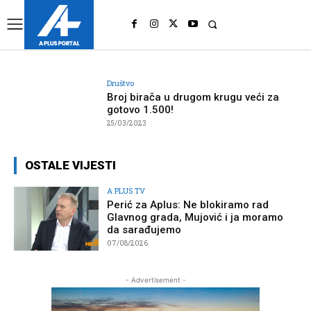
UK
LONDON NEWS
Društvo
Broj birača u drugom krugu veći za
gotovo 1.500!
25/03/2023
OSTALE VIJESTI
A PLUS TV
Perić za Aplus: Ne blokiramo rad
Glavnog grada, Mujović i ja moramo
da sarađujemo
07/08/2026
- Advertisement -