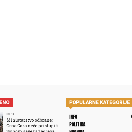
JENO
POPULARNE KATEGORIJE
INFO
INFO
Ministarstvo odbrane:
POLITIKA
Crna Gora neće pristupiti
vojnom savezu Zagreba,