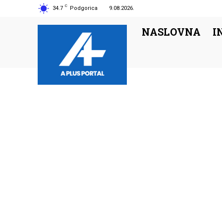
C
34.7
Podgorica
9.08.2026.
NASLOVNA
I