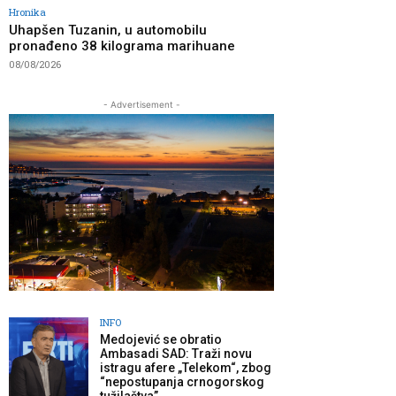
Hronika
Uhapšen Tuzanin, u automobilu
pronađeno 38 kilograma marihuane
08/08/2026
- Advertisement -
INFO
Medojević se obratio
Ambasadi SAD: Traži novu
istragu afere „Telekom“, zbog
“nepostupanja crnogorskog