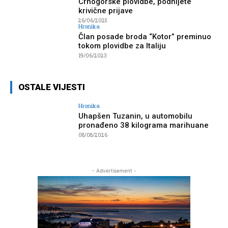
Crnogorske plovidbe, podnijete
krivične prijave
26/06/2025
Hronika
Član posade broda “Kotor” preminuo
tokom plovidbe za Italiju
19/06/2023
OSTALE VIJESTI
Hronika
Uhapšen Tuzanin, u automobilu
pronađeno 38 kilograma marihuane
08/08/2026
- Advertisement -