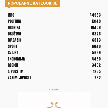
POPULARNE KATEGORIJE
INFO
44963
POLITIKA
13149
HRONIKA
10456
DRUŠTVO
9326
MAGAZIN
6873
SPORT
6040
SVIJET
5669
EKONOMIJA
4480
REGION
3402
A PLUS TV
1265
ZANIMLJIVOSTI
782
- Oglasi-